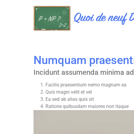
Numquam praesent
Incidunt assumenda minima adi
Facilis praesentium nemo magnam ea
Quis magni velit et vel
Ea sed ab alias quis sit
Ratione quibusdam maiores non itaque