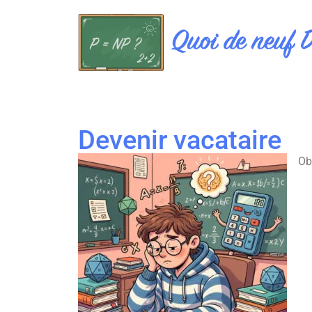
Devenir vacataire
Ob